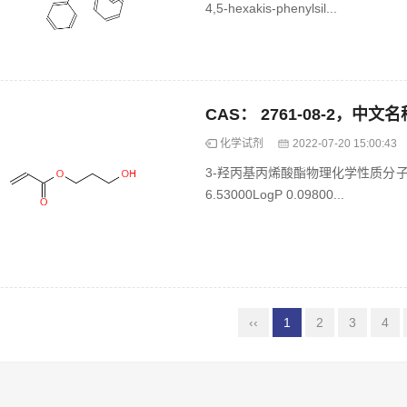
4,5-hexakis-phenylsil...
化学试剂
2022-07-20 15:00:43
3-羟丙基丙烯酸酯物理化学性质分子式 C6
6.53000LogP 0.09800...
‹‹
1
2
3
4