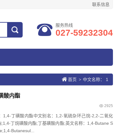
联系信息
服务热线
027-59232304
首页
中文名称： 1
>
-丁磺酸内酯
2925
称：1,4-丁磺酸内酯中文别名：1,2-氧硫杂环己烷-2,2-二氧化
酯;1,4-丁烷磺酸内酯;丁基磺酸内酯;英文名称：1,4-Butane S
1,4-Butanesul...