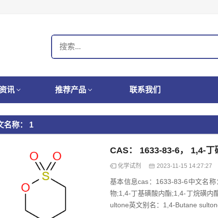
资讯
推荐产品
联系我们
文名称： 1
CAS： 1633-83-6， 1,4
化学试剂
2023-11-15 14:27:27
基本信息cas：1633-83-6中文名
物;1,4-丁基磺酸内酯;1,4-丁烷磺内
ultone英文别名：1,4-Butane sultone;