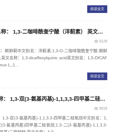
阅读全文
CAS： 30964-13-7，中文名称： 1,3-二咖啡酰奎宁酸（洋蓟素） 英文名称：CYNARIN
3129
文名称：朝鲜蓟中文别名：洋蓟素;1,3-O-二咖啡酸酰奎宁酸;朝鲜
称：1,3-dicaffeoylquinic acid英文别名：1,5-DICAF
s L,;1...
阅读全文
CAS： 2469-55-8，中文名称： 1,3-双(3-氨基丙基)-1,1,3,3-四甲基二硅氧烷 英文名称：1,3-Bis(aminopropyl)tetramethyldisiloxane
3019
：1,3-双(3-氨基丙基)-1,1,3,3-四甲基二硅氧烷中文别名：1,
3-氨基丙基)四甲基二硅氧烷;1,3-二(3-氨基丙基)-1,1,3,3-