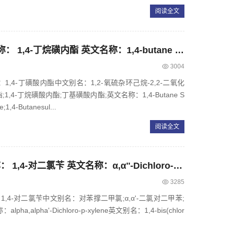
阅读全文
CAS： 1633-83-6，中文名称： 1,4-丁烷磺内酯 英文名称：1,4-butane sultone
3004
称：1,4-丁磺酸内酯中文别名：1,2-氧硫杂环己烷-2,2-二氧化
酯;1,4-丁烷磺酸内酯;丁基磺酸内酯;英文名称：1,4-Butane S
1,4-Butanesul...
阅读全文
CAS： 623-25-6，中文名称： 1,4-对二氯苄 英文名称：α,α''-Dichloro-p-xylene
3285
：1,4-对二氯苄中文别名：对苯撑二甲氯;α,α'-二氯对二甲苯;
a,alpha'-Dichloro-p-xylene英文别名：1,4-bis(chlor