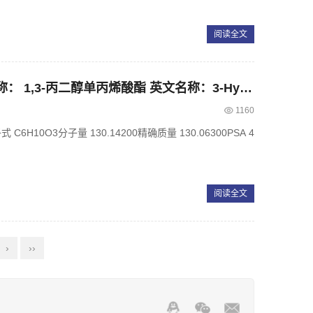
阅读全文
CAS： 2761-08-2，中文名称： 1,3-丙二醇单丙烯酸酯 英文名称：3-Hydroxypropyl acrylate
1160
H10O3分子量 130.14200精确质量 130.06300PSA 4
阅读全文
›
››