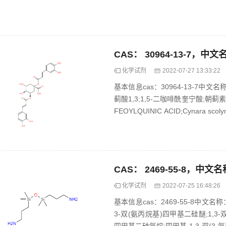
化学试剂
2022-07-27 13:33:22
基本信息cas：30964-13-7中
蓟酸1,3;1,5-二咖啡酰奎宁酸;朝蓟素;英文名
FEOYLQUINIC ACID;Cynara scolymu
化学试剂
2022-07-25 16:48:26
基本信息cas：2469-55-8中文名称
3-双(氨丙烷基)四甲基二硅醚;1,3-双(