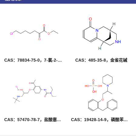
CAS：78834-75-0，7-氯-2-氧代庚酸乙酯
CAS：485-35-8，金雀花碱
CAS：57470-78-7，盐酸塞利洛尔
CAS：19428-14-9，磷酸苯丙哌林