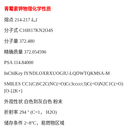
青霉素钾物理化学性质
熔点 214-217 â„ƒ
分子式 C16H17KN2O4S
分子量 372.480
精确质量 372.054596
PSA 114.84000
InChIKey IYNDLOXRXUOGIU-LQDWTQKMSA-M
SMILES CC1(C)SC2C(NC(=O)Cc3ccccc3)C(=O)N2C1C(=O)
[O-].[K+]
外观性状 白色到灰白色 粉末
折射率 294 ° (C=1， H2O)
储存条件 2~8°C，易燃物区域