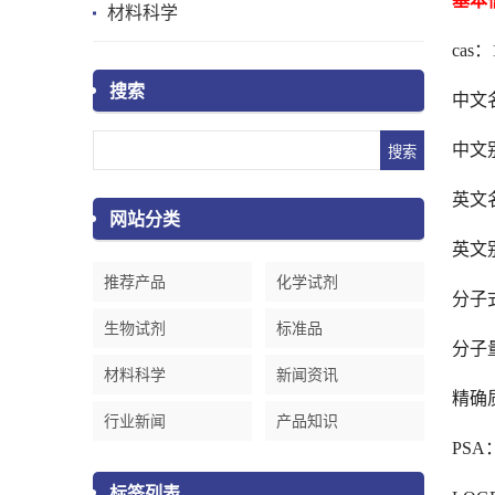
基本
材料科学
cas：
搜索
中文名
中文别名
英文名称：
网站分类
英文别名：
推荐产品
化学试剂
分子式
生物试剂
标准品
分子量
材料科学
新闻资讯
精确质
行业新闻
产品知识
PSA：
标签列表