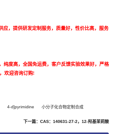
剂现货供应，提供研发定制服务，质量好，性价比高，服务
0-0，纯度高，全国免运费，客户反馈实验效果好，严格
库，欢迎咨询订购!
4-d]pyrimidine
小分子化合物定制合成
下一篇：CAS：140631-27-2，12-羟基茉莉酸