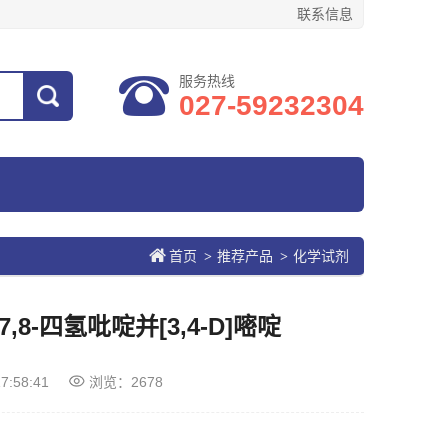
联系信息
服务热线
027-59232304
首页
推荐产品
化学试剂
>
>
6,7,8-四氢吡啶并[3,4-D]嘧啶
7:58:41
浏览：2678