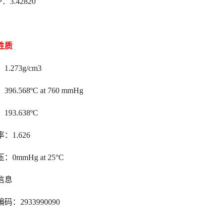
：3.42820
性质
.273g/cm3
96.568ºC at 760 mmHg
93.638ºC
：1.626
：0mmHg at 25°C
信息
码：2933990090