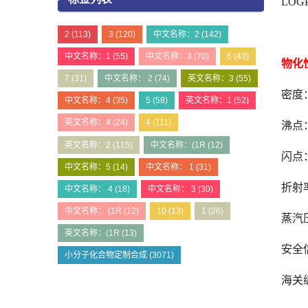
LOGP
2
(113)
3
(120)
中文名称：2
(142)
中文名称：1
(55)
中文名称：3
(70)
6
(43)
物化
7
(31)
中文名称： 2
(74)
英文名称：3
(55)
密度：1
中文名称：4
(35)
5
(58)
英文名称：1
(52)
英文名称：4
(24)
4
(111)
沸点：3
英文名称：2
(115)
中文名称：(1R
(12)
闪点：1
中文名称：5
(14)
中文名称： 1
(31)
折射率
中文名称： 4
(18)
中文名称： 3
(30)
中文名称： (1R
(12)
10
(13)
1
(26)
蒸汽压
英文名称：(1R
(13)
安全
小分子化合物定制合成
(3071)
海关编