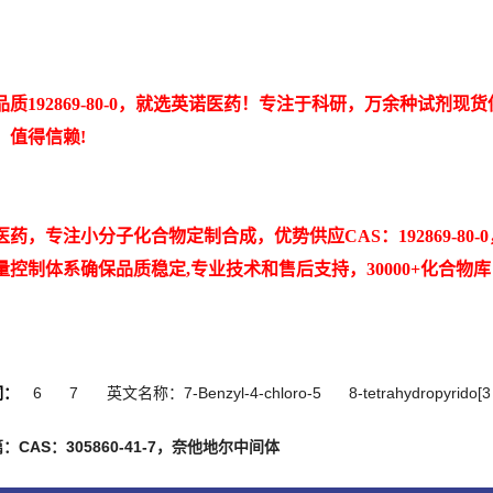
品质192869-80-0，就选英诺医药！专注于科研，万余种试
，值得信赖!
医药，专注小分子化合物定制合成，优势供应CAS：192869-8
量控制体系确保品质稳定,专业技术和售后支持，30000+化合物
词：
6
7
英文名称：7-Benzyl-4-chloro-5
8-tetrahydropyrido[3
：CAS：305860-41-7，奈他地尔中间体