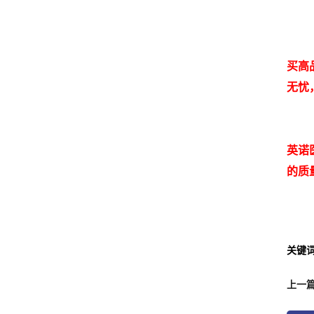
买高
无忧
英诺
的质
关键
上一篇