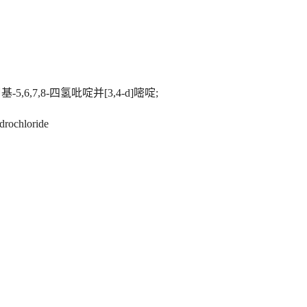
-5,6,7,8-四氢吡啶并[3,4-d]嘧啶;
rochloride