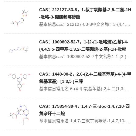
CAS：212127-83-8，1-叔丁氧羰基-2,5-二氢-1H
-吡咯-3-硼酸频哪醇酯
基本信息cas：212127-83-8中文名称：3-(4,4,5,5-四甲基-1,3,2-二噁硼烷-2-基)-2,5-二氢-1H-吡咯-1-羧酸叔丁酯中文别名：1-BOC-2,5-二氢-1H-吡咯-3-硼酸频哪醇脂;1-叔丁氧羰基-2,5-二氢-1H-吡咯-3-硼酸频哪醇酯;英文名称：tert-butyl 3...
CAS：1000802-52-7，1-[2-(1-吡咯烷)乙基]-4-
(4,4,5,5-四甲基-1,3,2-二噁硼烷-2-基)-1H-吡唑
基本信息cas：1000802-52-7中文名称：1-[2-(1-吡咯烷)乙基]-4-(4,4,5,5-四甲基-1,3,2-二噁硼烷-2-基)-1H-吡唑中文别名：英文名称：1-(2-(Pyrrolidin-1-yl)ethyl)-4-(4,4,5,5-tetramethyl-1,3,2-dioxaborol...
CAS：1440-00-2，2,6-(2,4-二羟基苯基)-4-(4-甲
氧基苯基)- [1,3,5 ]三嗪
基本信息常用名 6-(4-甲氧基苯基)-2,4-二(1,3-苯二醇)-1,3,5-三嗪 英文名 3-hydroxy-4-[4-(2-hydroxy-4-oxocyclohexa-2,5-dien-1-ylidene)-6-(4-methoxyphenyl)-1H-1,3,5-triazin-2-ylidene...
CAS：175854-39-4，1,4,7-三-Boc-1,4,7,10-四
氮杂环十二烷
基本信息常用名 1,4,7-三叔丁氧羰基-1,4,7,10-四氮杂环十二烷 英文名 1,4,7-tri-Boc-1,4,7,10-TetraazacyclododecaneCAS号 175854-39-4 分子量 472.619物理化学性质密度 1.1±0.1 g/cm3沸点 542.8±35.0 °C at...