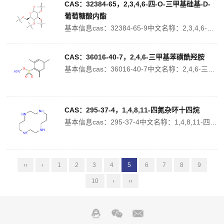
CAS：32384-65，2,3,4,6-四-O-三甲基硅基-D-
葡萄糖酸内酯
基本信息cas：32384-65-9中文名称：2,3,4,6-四-O-三甲基硅-D-吡喃葡萄糖酸-1,5-内酯中文别名：2,3,4,6-四-O-三甲基硅基-D-葡萄糖酸内酯;英文名称：(3R,4S,5R,6R)-3,4,5-tris(trimethylsilyloxy)-6-(trimethylsilylox...
CAS：36016-40-7，2,4,6-三甲基苯磺酰羟胺
基本信息cas：36016-40-7中文名称：2,4,6-三甲基苯磺酰羟胺中文别名：2-[(氨基氧基)磺酰]-1,3,5-三甲基苯;均三甲苯磺酰羟胺;英文名称：Mesitylenesulfonylhydroxylamine英文别名：amino 2,4,6-trimethylbenzenesulfonate;2...
CAS：295-37-4，1,4,8,11-四氮杂环十四烷
基本信息cas：295-37-4中文名称：1,4,8,11-四氮杂环十四烷中文别名：1,4,8,11-四氮环十四烷;环拉胺;英文名称：1,4,8,11-tetraazacyclotetradecane英文别名：JM 1498;EINECS 206-039-1;Cyclam;1,4,8,11-tetrazacy...
‹‹
‹
1
2
3
4
5
6
7
8
9
10
›
››