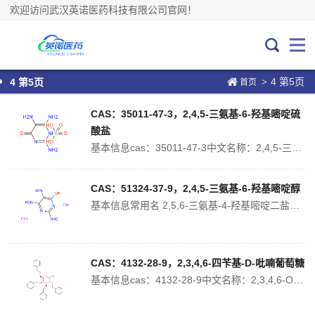
欢迎访问武汉英诺医药科技有限公司官网！
4 第5页
>
4 第5页
首页
CAS：35011-47-3，2,4,5-三氨基-6-羟基嘧啶硫
酸盐
基本信息cas：35011-47-3中文名称：2,4,5-三氨基-6-羟基嘧啶硫酸盐中文别名：6-羟基-2,4,5-三氨基嘧啶硫酸盐;英文名称：2,4,5-Triamino-6-hydroxypyrimidine sulfate分子式：C4H9N5O5S分子量：239.21000精确质量：239.03200P...
CAS：51324-37-9，2,4,5-三氨基-6-羟基嘧啶醇
基本信息常用名 2,5,6-三氨基-4-羟基嘧啶二盐酸盐 英文名 2,5,6-Triamino-4-pyrimidinol dihydrochlorideCAS号 51324-37-9 分子量 214.0532,5,6-三氨基-4-羟基嘧啶二盐酸盐物理化学性质沸点 277ºC at 760 mmHg熔点 &g...
CAS：4132-28-9，2,3,4,6-四苄基-D-吡喃葡萄糖
基本信息cas：4132-28-9中文名称：2,3,4,6-O-四苄基-D-葡萄糖中文别名：2,3,4,6-四-O-苯甲基-D-葡萄吡喃糖;2,3,4,6-四苄基-D-吡喃葡萄糖;2,3,4,6-四-O-苄基-D-吡喃葡萄糖;英文名称：2,3,4,6-Tetra-O-Benzyl-D-Glucopyranos...