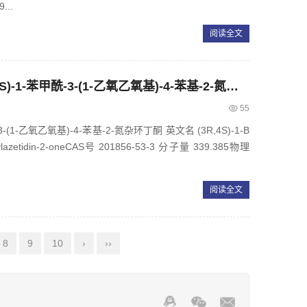
...
阅读全文
CAS：201856-53-3，(3R,4S)-1-苯甲酰-3-(1-乙氧乙氧基)-4-苯基-2-氮杂环丁酮
55
-(1-乙氧乙氧基)-4-苯基-2-氮杂环丁酮 英文名 (3R,4S)-1-B
henylazetidin-2-oneCAS号 201856-53-3 分子量 339.385物理
阅读全文
8
9
10
›
››