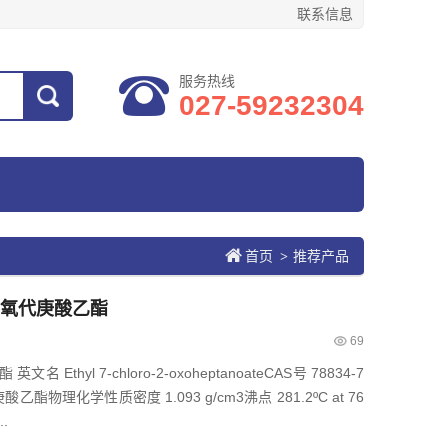
联系信息
服务热线
027-59232304
首页
推荐产品
>
-2-氧代庚酸乙酯
69
Ethyl 7-chloro-2-oxoheptanoateCAS号 78834-7
代庚酸乙酯物理化学性质密度 1.093 g/cm3沸点 281.2ºC at 76
.