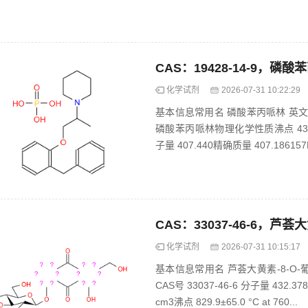
CAS：19428-14-9，磷酸
化学试剂
2026-07-31 10:22:29
基本信息常用名 磷酸苯丙哌林 英文名 UNII
磷酸苯丙哌林物理化学性质沸点 433ºC 
子量 407.440精确质量 407.186157PS
CAS：33037-46-6，芦荟
化学试剂
2026-07-31 10:15:17
基本信息常用名 芦荟大黄素-8-O-葡萄糖苷 英
CAS号 33037-46-6 分子量 432
cm3沸点 829.9±65.0 °C at 760...