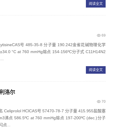
阅读全文
69
sineCAS号 485-35-8 分子量 190.242金雀花碱物理化学
±34.0 °C at 760 mmHg熔点 154-156ºC分子式 C11H14N2
..
阅读全文
塞利洛尔
70
prolol HClCAS号 57470-78-7 分子量 415.955盐酸塞
 586.5ºC at 760 mmHg熔点 197-200ºC (dec.)分子
闪点...