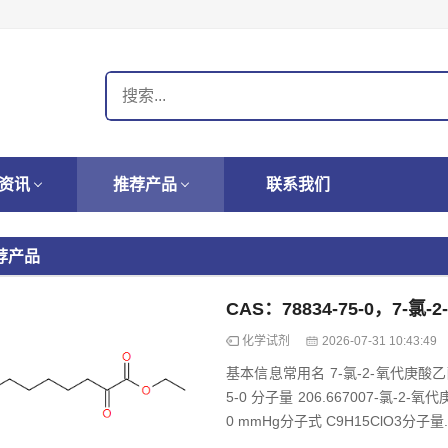
资讯
推荐产品
联系我们
荐产品
CAS：78834-75-0，7-氯
化学试剂
2026-07-31 10:43:49
基本信息常用名 7-氯-2-氧代庚酸乙酯 英文名 
5-0 分子量 206.667007-氯-2-氧
0 mmHg分子式 C9H15ClO3分子量..