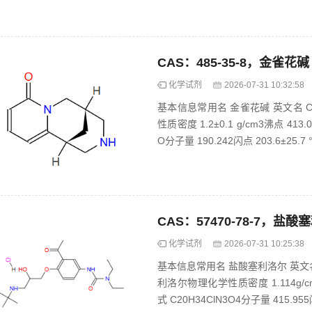
CAS：485-35-8，金雀花碱
化学试剂
2026-07-31 10:32:58
基本信息常用名 金雀花碱 英文名 Cyti
性质密度 1.2±0.1 g/cm3沸点 413.0
O分子量 190.242闪点 203.6±25.7 °.
CAS：57470-78-7，盐酸
化学试剂
2026-07-31 10:25:38
基本信息常用名 盐酸塞利洛尔 英文名 Celi
利洛尔物理化学性质密度 1.114g/cm3沸点
式 C20H34ClN3O4分子量 415.955