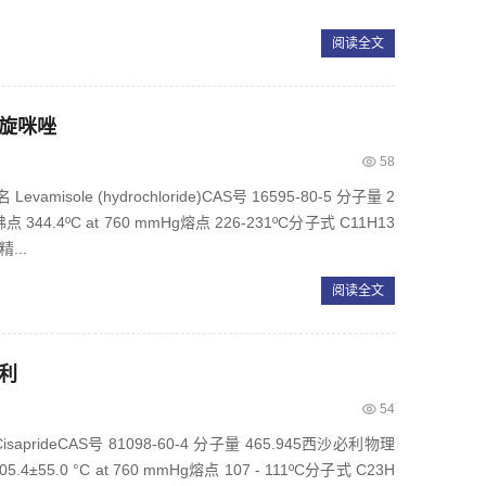
阅读全文
左旋咪唑
58
sole (hydrochloride)CAS号 16595-80-5 分子量 2
4.4ºC at 760 mmHg熔点 226-231ºC分子式 C11H13
精...
阅读全文
必利
54
rideCAS号 81098-60-4 分子量 465.945西沙必利物理
.4±55.0 °C at 760 mmHg熔点 107 - 111ºC分子式 C23H