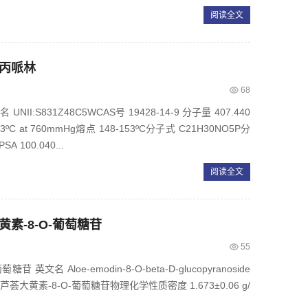
阅读全文
苯丙哌林
68
:S831Z48C5WCAS号 19428-14-9 分子量 407.440
at 760mmHg熔点 148-153ºC分子式 C21H30NO5P分
A 100.040...
阅读全文
大黄素-8-O-葡萄糖苷
55
文名 Aloe-emodin-8-O-beta-D-glucopyranoside
.378芦荟大黄素-8-O-葡萄糖苷物理化学性质密度 1.673±0.06 g/