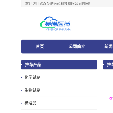
欢迎访问武汉英诺医药科技有限公司官网！
首页
公司简介
新闻
推荐产品
推
化学试剂
生物试剂
标准品