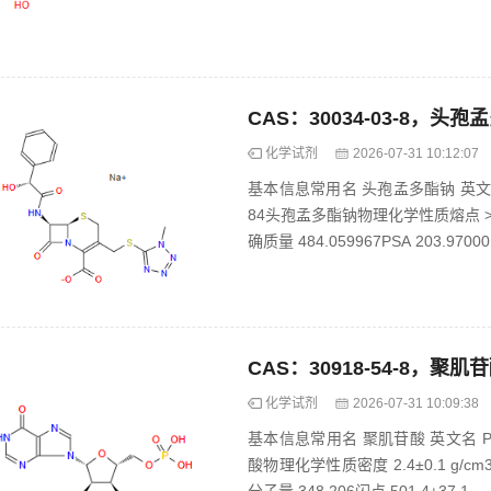
CAS：30034-03-8，头孢
化学试剂
2026-07-31 10:12:07
基本信息常用名 头孢孟多酯钠 英文名 Cefa
84头孢孟多酯钠物理化学性质熔点 >175º
确质量 484.059967PSA 203.97000I
CAS：30918-54-8，聚肌苷
化学试剂
2026-07-31 10:09:38
基本信息常用名 聚肌苷酸 英文名 Polyino
酸物理化学性质密度 2.4±0.1 g/cm3沸点