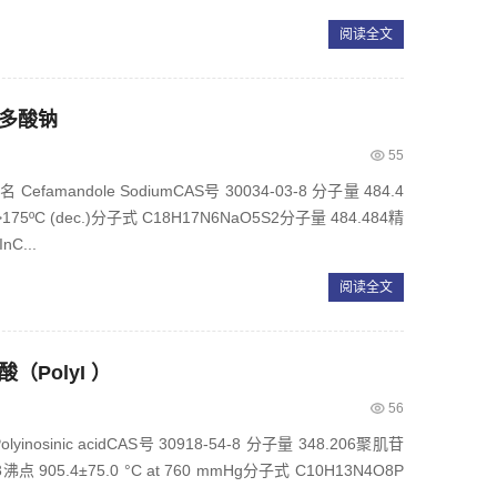
阅读全文
孟多酸钠
55
mandole SodiumCAS号 30034-03-8 分子量 484.4
C (dec.)分子式 C18H17N6NaO5S2分子量 484.484精
nC...
阅读全文
酸（PolyI ）
56
sinic acidCAS号 30918-54-8 分子量 348.206聚肌苷
 905.4±75.0 °C at 760 mmHg分子式 C10H13N4O8P