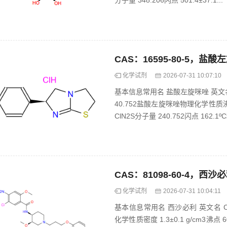
分子量 348.206闪点 501.4±37.1...
CAS：16595-80-5，盐酸
化学试剂
2026-07-31 10:07:10
基本信息常用名 盐酸左旋咪唑 英文名 Levami
40.752盐酸左旋咪唑物理化学性质沸点 34
ClN2S分子量 240.752闪点 162.1ºC
CAS：81098-60-4，西沙
化学试剂
2026-07-31 10:04:11
基本信息常用名 西沙必利 英文名 Cisap
化学性质密度 1.3±0.1 g/cm3沸点 605