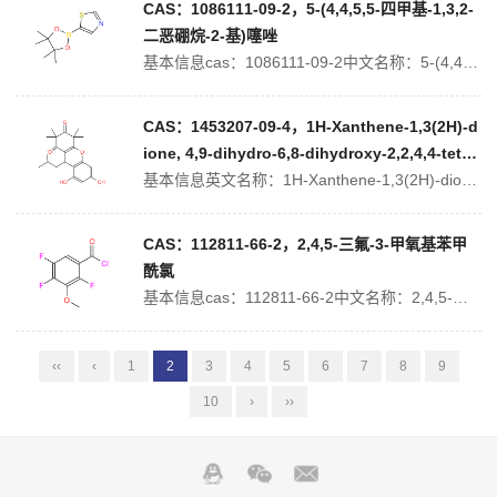
CAS：1086111-09-2，5-(4,4,5,5-四甲基-1,3,2-
二恶硼烷-2-基)噻唑
基本信息cas：1086111-09-2中文名称：5-(4,4,5,5-四甲基-1,3,2-二噁硼烷-2-基)噻唑中文别名：噻唑-5-硼酸频哪醇酯;英文名称：5-(4,4,5,5-tetramethyl-1,3,2-dioxaborolan-2-yl)-1,3-thiazole英文别名：THIAZOLE-5-...
CAS：1453207-09-4，1H-Xanthene-1,3(2H)-d
ione, 4,9-dihydro-6,8-dihydroxy-2,2,4,4-tetra
methyl-9-(2-
基本信息英文名称：1H-Xanthene-1,3(2H)-dione, 4,9-dihydro-6,8-dihydroxy-2,2,4,4-tetramethyl-9-(2-methylpropyl)-CAS号：1453207-09-4分子式：C21H26O5分子量：358.43属性沸点514.8±50.0...
CAS：112811-66-2，2,4,5-三氟-3-甲氧基苯甲
酰氯
基本信息cas：112811-66-2中文名称：2,4,5-三氟-3-甲氧基苯甲酰氯中文别名：2,4,5—三氯—3—甲氧基苯甲酰氯;英文名称：2,4,5-Trifluoro-3-methoxybenzoyl chloride英文别名：2,3,5-trifluoro-4-methoxybenzoyl chlor...
‹‹
‹
1
2
3
4
5
6
7
8
9
10
›
››