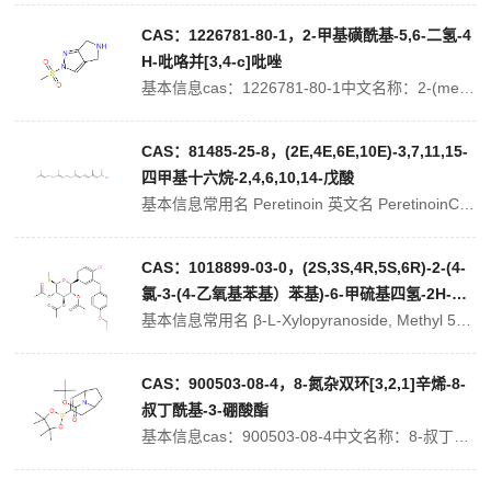
CAS：1226781-80-1，2-甲基磺酰基-5,6-二氢-4
H-吡咯并[3,4-c]吡唑
基本信息cas：1226781-80-1中文名称：2-(methylsulfonyl)-2,4,5,6-tetrahydropyrrolo[3,4-c]pyrazole中文别名：英文名称：2-(methylsulfonyl)-2,4,5,6-tetrahydropyrrolo[3,4-c]pyrazole英文...
CAS：81485-25-8，(2E,4E,6E,10E)-3,7,11,15-
四甲基十六烷-2,4,6,10,14-戊酸
基本信息常用名 Peretinoin 英文名 PeretinoinCAS号 81485-25-8 分子量 302.45100Peretinoin物理化学性质分子式 C20H30O2分子量 302.45100精确质量 302.22500PSA 37.30000LogP 5.99270储存条件 2-8℃买高品质8...
CAS：1018899-03-0，(2S,3S,4R,5S,6R)-2-(4-
氯-3-(4-乙氧基苯基）苯基)-6-甲硫基四氢-2H-吡
喃-3,4,5-三乙酸酯
基本信息常用名 β-L-Xylopyranoside, Methyl 5-C-[4-chloro-3-[(4-ethoxyphenyl)Methyl]phenyl]-1-thio-, 2,3,4-triacetate,(5S)- 英文名 β-L-Xylopyranoside, Methyl 5-C-[4-ch...
CAS：900503-08-4，8-氮杂双环[3,2,1]辛烯-8-
叔丁酰基-3-硼酸酯
基本信息cas：900503-08-4中文名称：8-叔丁氧羰基-8-氮杂双环[3.2.1]辛-2-烯-3-硼酸频哪醇酯中文别名：3-(4,4,5,5-四甲基-1,3,2-二噁硼烷)-8-氮杂双环[3.2.1]-3-辛烯-8-羧酸叔丁酯;英文名称：Tert-Butyl 3-(4,4,5,5-tetramethy...