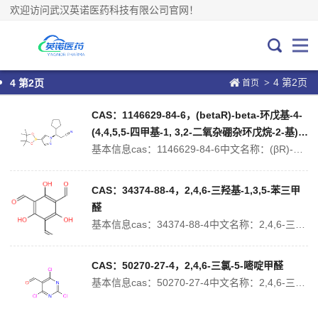
欢迎访问武汉英诺医药科技有限公司官网！
4 第2页
>
4 第2页
首页
CAS：1146629-84-6，(betaR)-beta-环戊基-4-
(4,4,5,5-四甲基-1, 3,2-二氧杂硼杂环戊烷-2-基)-1
H-吡唑-1-丙腈
基本信息cas：1146629-84-6中文名称：(βR)-β-环戊基-4-(4,4,5,5-四甲基-1,3,2-二氧杂硼杂环戊烷-2-基)-1H-吡唑-1-丙腈中文别名：(betaR)-beta-环戊基-4-(4,4,5,5-四甲基-1,3,2-二氧杂硼杂环戊烷-2-基)-1H-吡唑-1-丙腈;英文名称：(...
CAS：34374-88-4，2,4,6-三羟基-1,3,5-苯三甲
醛
基本信息cas：34374-88-4中文名称：2,4,6-三羟基苯-1,3,5-三甲醛中文别名：2,4,6-三甲酰基均苯三酚;英文名称：2,4,6-Trihydroxy-benzene-1,3,5-tricarbaldehyde英文别名：2,4,6-Trihydroxytrimesinaldehyd;1,3,...
CAS：50270-27-4，2,4,6-三氯-5-嘧啶甲醛
基本信息cas：50270-27-4中文名称：2,4,6-三氯-5-嘧啶甲醛中文别名：2,4,6-三氯-5-醛基嘧啶;2,4,6-三氯嘧啶-5-甲醛;2,3-二氢苯并呋喃-6-羧酸;英文名称：2,4,6-Trichloropyrimidine-5-carbaldehyde英文别名：2,4,6-Trichlor...