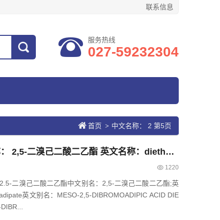
联系信息
服务热线
027-59232304
首页
中文名称： 2 第5页
>
CAS： 869-10-3，中文名称： 2,5-二溴己二酸二乙酯 英文名称：diethyl 2,5-dibromohexanedioate
1220
称：2.5-二溴己二酸二乙酯中文别名：2,5-二溴己二酸二乙酯;英
moadipate英文别名：MESO-2,5-DIBROMOADIPIC ACID DIE
DIBR...