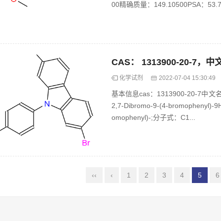
00精确质量：149.10500PSA：53.71
化学试剂
2022-07-04 15:30:49
基本信息cas：1313900-20-7中
2,7-Dibromo-9-(4-bromophenyl)-
omophenyl)-;分子式：C1...
‹‹
‹
1
2
3
4
5
6