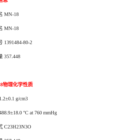
信息
 MN-18
 MN-18
 1391484-80-2
357.448
-18物理化学性质
.2±0.1 g/cm3
88.9±18.0 °C at 760 mmHg
 C23H23N3O