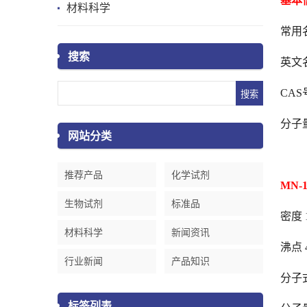
基本
材料科学
常用名
搜索
英文名
CAS号
分子量 
网站分类
推荐产品
化学试剂
MN
生物试剂
标准品
密度 1
材料科学
新闻资讯
沸点 4
行业新闻
产品知识
分子式
标签列表