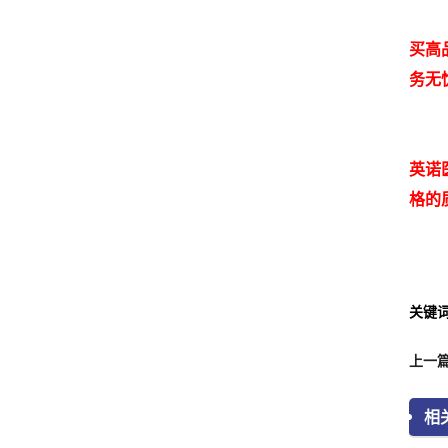
买高
务无
英诺
格的
关键
相