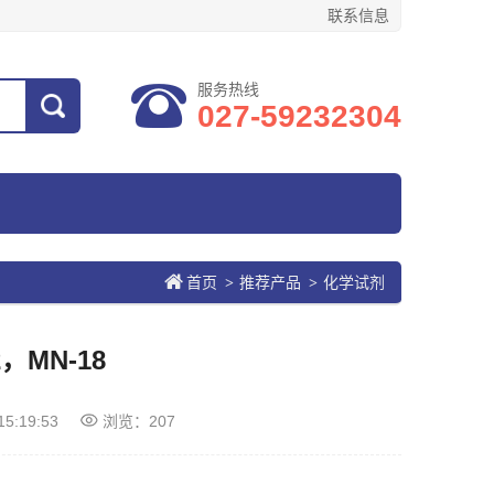
联系信息
服务热线
027-59232304
首页
推荐产品
化学试剂
>
>
2，MN-18
15:19:53
浏览：207