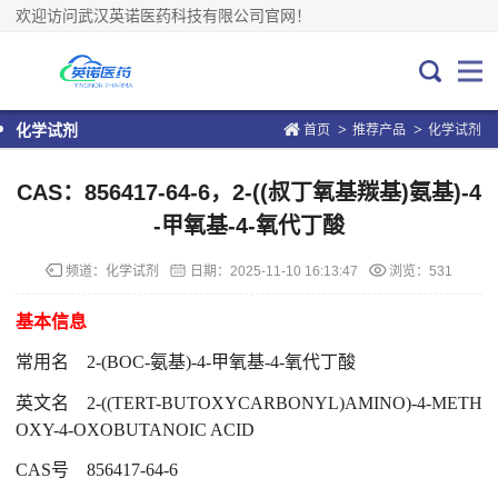
欢迎访问武汉英诺医药科技有限公司官网！
>
>
化学试剂
首页
推荐产品
化学试剂
CAS：856417-64-6，2-((叔丁氧基羰基)氨基)-4
-甲氧基-4-氧代丁酸
频道：
化学试剂
日期：
2025-11-10 16:13:47
浏览：531
基本信息
常用名
2-(BOC-氨基)-4-甲氧基-4-氧代丁酸
英文名
2-((TERT-BUTOXYCARBONYL)AMINO)-4-METH
OXY-4-OXOBUTANOIC ACID
CAS号
856417-64-6