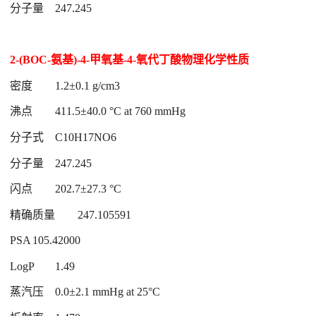
分子量
247.245
2-(BOC-氨基)-4-甲氧基-4-氧代丁酸物理化学性质
密度
1.2±0.1 g/cm3
沸点
411.5±40.0 °C at 760 mmHg
分子式
C10H17NO6
分子量
247.245
闪点
202.7±27.3 °C
精确质量
247.105591
PSA
105.42000
LogP
1.49
蒸汽压
0.0±2.1 mmHg at 25°C