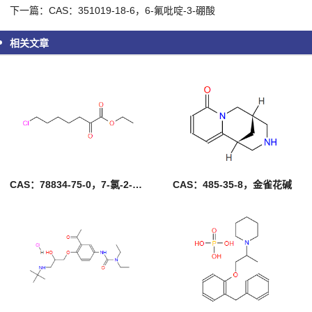
下一篇：CAS：351019-18-6，6-氟吡啶-3-硼酸
相关文章
CAS：78834-75-0，7-氯-2-氧代庚酸乙酯
CAS：485-35-8，金雀花碱