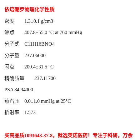
依培硼罗物理化学性质
密度
1.3±0.1 g/cm3
沸点
407.8±55.0 °C at 760 mmHg
分子式
C11H16BNO4
分子量
237.06000
闪点
200.4±31.5 °C
精确质量
237.11700
PSA
84.94000
蒸汽压
0.0±1.0 mmHg at 25°C
折射率
1.573
买高品质1093643-37-8，就选英诺医药！专注于科研，万余