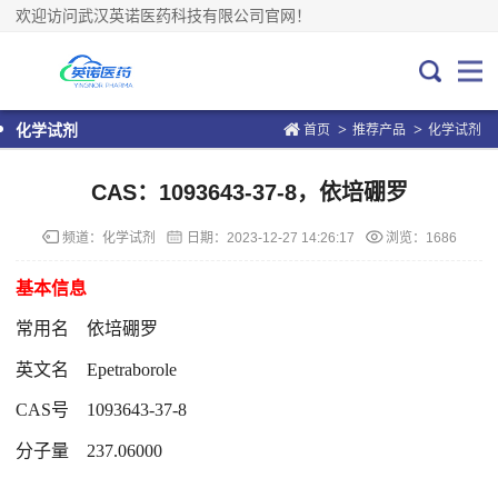
欢迎访问武汉英诺医药科技有限公司官网！
>
>
化学试剂
首页
推荐产品
化学试剂
CAS：1093643-37-8，依培硼罗
频道：
化学试剂
日期：
2023-12-27 14:26:17
浏览：1686
基本信息
常用名
依培硼罗
英文名
Epetraborole
CAS号
1093643-37-8
分子量
237.06000