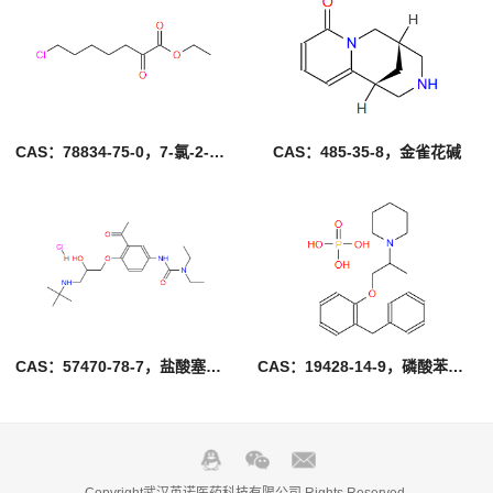
CAS：78834-75-0，7-氯-2-氧代庚酸乙酯
CAS：485-35-8，金雀花碱
CAS：57470-78-7，盐酸塞利洛尔
CAS：19428-14-9，磷酸苯丙哌林
Copyright武汉英诺医药科技有限公司 Rights Reserved.