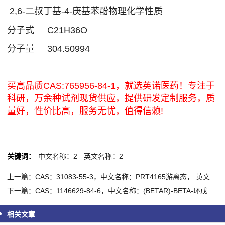
2,6-二叔丁基-4-庚基苯酚物理化学性质
分子式
C21H36O
分子量
304.50994
买高品质CAS:765956-84-1，就选英诺医药！专注于
科研，万余种试剂现货供应，提供研发定制服务，质
量好，性价比高，服务无忧，值得信赖!
关键词：
中文名称：2
英文名称：2
上一篇：CAS：31083-55-3，中文名称：PRT4165游离态， 英文名称：PRT4165
下一篇：CAS：1146629-84-6，中文名称：(BETAR)-BETA-环戊基-4-(4,4,5,5-四甲基-1,3,2-二氧杂硼杂环戊烷-2-基)-1H-吡唑-1-丙腈
相关文章