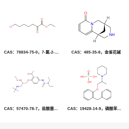
CAS：78834-75-0，7-氯-2-氧代庚酸乙酯
CAS：485-35-8，金雀花碱
CAS：57470-78-7，盐酸塞利洛尔
CAS：19428-14-9，磷酸苯丙哌林