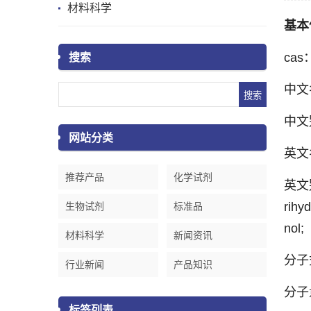
材料科学
基本
cas
搜索
中文名
中文
网站分类
英文名称
推荐产品
化学试剂
英文别名
rihy
生物试剂
标准品
nol;
材料科学
新闻资讯
分子
行业新闻
产品知识
分子量
标签列表