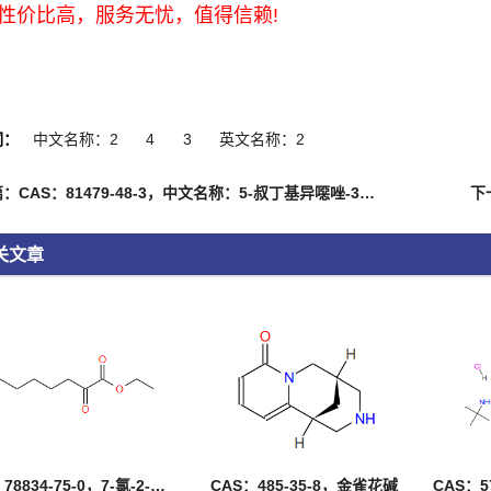
性价比高，服务无忧，值得信赖!
词：
中文名称：2
4
3
英文名称：2
上一篇：CAS：81479-48-3，中文名称：5-叔丁基异噁唑-3-基氨基甲酸苯酯 ，英文名称：Phenyl 5-tert-butylisoxazol-3-ylcarbamate
关文章
CAS：78834-75-0，7-氯-2-氧代庚酸乙酯
CAS：485-35-8，金雀花碱