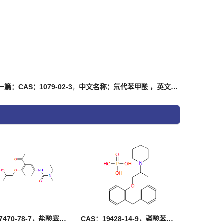
下一篇：CAS：1079-02-3，中文名称：氘代苯甲酸 ，英文名称：Benzoic acid-d5
CAS：57470-78-7，盐酸塞利洛尔
CAS：19428-14-9，磷酸苯丙哌林