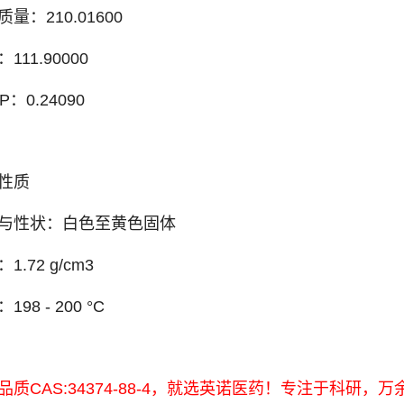
量：210.01600
：111.90000
P：0.24090
性质
与性状：白色至黄色固体
1.72 g/cm3
198 - 200 °C
品质CAS:34374-88-4，就选英诺医药！专注于科