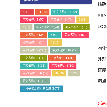
精确质
2
(113)
3
(120)
中文名称：2
(142)
PSA
中文名称：1
(55)
中文名称：3
(70)
6
(43)
LOG
7
(31)
中文名称： 2
(74)
英文名称：3
(55)
中文名称：4
(35)
5
(58)
英文名称：1
(52)
英文名称：4
(24)
4
(111)
物化
英文名称：2
(115)
中文名称：(1R
(12)
中文名称：5
(14)
中文名称： 1
(31)
外观
中文名称： 4
(18)
中文名称： 3
(30)
密度：
中文名称： (1R
(12)
10
(13)
1
(26)
熔点：
英文名称：(1R
(13)
小分子化合物定制合成
(3071)
买高